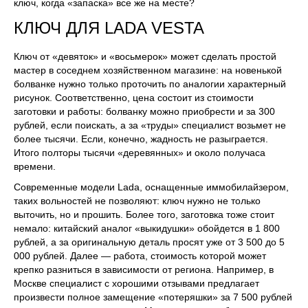
ключ, когда «запаска» все же на месте?
КЛЮЧ ДЛЯ LADA VESTA
Ключ от «девяток» и «восьмерок» может сделать простой
мастер в соседнем хозяйственном магазине: на новенькой
болванке нужно только проточить по аналогии характерный
рисунок. Соответственно, цена состоит из стоимости
заготовки и работы: болванку можно приобрести и за 300
рублей, если поискать, а за «труды» специалист возьмет не
более тысячи. Если, конечно, жадность не разыграется.
Итого полторы тысячи «деревянных» и около получаса
времени.
Современные модели Lada, оснащенные иммобилайзером,
таких вольностей не позволяют: ключ нужно не только
выточить, но и прошить. Более того, заготовка тоже стоит
немало: китайский аналог «выкидушки» обойдется в 1 800
рублей, а за оригинальную деталь просят уже от 3 500 до 5
000 рублей. Далее — работа, стоимость которой может
крепко разниться в зависимости от региона. Например, в
Москве специалист с хорошими отзывами предлагает
произвести полное замещение «потеряшки» за 7 500 рублей