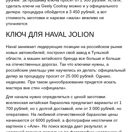
сделать ключи на Geely Coolray можно и у официального
дилера: процедура обойдется в 3 450 рублей, а вот
стоимость заготовки и нарезки «жала» вежливо не
уточняется.
КЛЮЧ ДЛЯ HAVAL JOLION
Haval занимает лидирующие позиции на российском рынке
новых автомобилей, построил свой завод в Тульской
области, а машин китайского бренда все больше и больше
на отечественных дорогах. Так что ключики нужны, а
российские умельцы уже научились их делать: официальный
дилер за процедуру просит от 25 000 рублей. Однако,
недешево. При таком ценообразовании придется искать
мастера вне стен «официала».
Для начала нужно определиться с ценой заготовки:
вселенская китайская барахолка предлагает варианты от 1
700 рублей, но с долгой доставкой, или от 3 000 рублей, но
оперативно. На любимой отечественной барахолке цены
начинаются от 6000 рублей, а фотографии неотличим от
картинок с «Али». Но поиск всегда дает результат, и
неплохой вариант, визуально по фотографии неотличимый