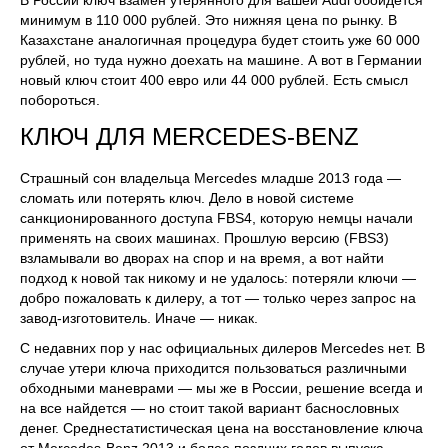
минимум в 110 000 рублей. Это нижняя цена по рынку. В
Казахстане аналогичная процедура будет стоить уже 60 000
рублей, но туда нужно доехать на машине. А вот в Германии
новый ключ стоит 400 евро или 44 000 рублей. Есть смысл
побороться.
КЛЮЧ ДЛЯ MERCEDES-BENZ
Страшный сон владельца Mercedes младше 2013 года —
сломать или потерять ключ. Дело в новой системе
санкционированного доступа FBS4, которую немцы начали
применять на своих машинах. Прошлую версию (FBS3)
взламывали во дворах на спор и на время, а вот найти
подход к новой так никому и не удалось: потеряли ключи —
добро пожаловать к дилеру, а тот — только через запрос на
завод-изготовитель. Иначе — никак.
С недавних пор у нас официальных дилеров Mercedes нет. В
случае утери ключа приходится пользоваться различными
обходными маневрами — мы же в России, решение всегда и
на все найдется — но стоит такой вариант баснословных
денег. Среднестатистическая цена на восстановление ключа
от Mercedes-Benz 2013 и более поздних годов выпуска