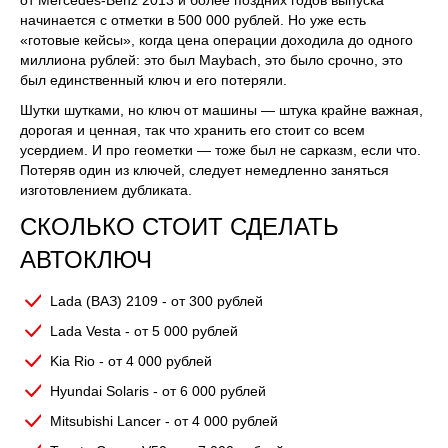
начинается с отметки в 500 000 рублей. Но уже есть
«готовые кейсы», когда цена операции доходила до одного
миллиона рублей: это был Maybach, это было срочно, это
был единственный ключ и его потеряли.
Шутки шутками, но ключ от машины — штука крайне важная,
дорогая и ценная, так что хранить его стоит со всем
усердием. И про геометки — тоже был не сарказм, если что.
Потеряв один из ключей, следует немедленно заняться
изготовлением дубликата.
СКОЛЬКО СТОИТ СДЕЛАТЬ
АВТОКЛЮЧ
Lada (ВАЗ) 2109 - от 300 рублей
Lada Vesta - от 5 000 рублей
Kia Rio - от 4 000 рублей
Hyundai Solaris - от 6 000 рублей
Mitsubishi Lancer - от 4 000 рублей