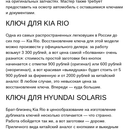
на оригинальных запчастях. Мастер также требует
предоставить на осмотр автомобиль с оставшимися ключами
и документами.
КЛЮЧ ДЛЯ KIA RIO
Одна из самых распространенных легковушек в России до
сих пор — Kia Rio. Восстановление ключа для этой модели
можно произвести у официального дилера: за работу
возьмут 3 300 рублей, а вот цена самой «болванки» очень
разнится: стоимость простой заготовки без кнопок
начинается с отметки 900 рублей (оригинал) или 600 рублей
(неоригинал), а вот красивая «выкидушка» будет стоить от 5
900 рублей за фирменную и от 2000 рублей за китайский
аналог. В любом случае, это невысокая цена за
восстановление ключа. Впереди — куда большие.
КЛЮЧ ДЛЯ HYUNDAI SOLARIS
Брат-близнец Kia Rio в ценообразование на изготовление
дубликата ключей несколько отличается — что странно.
Работа обойдется так же, а вот заготовки — дороже.
Приличного вида китайский аналог с кнопками и выкидным