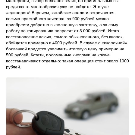
мастерской, выбор болванок велик, но оригинальных вы
среди всего многообразия уже не найдете. Это уже
«единорог»! Впрочем, китайские аналоги встречаются
весьма пристойного качества: за 900 рублей можно
приобрести добротно выполненную заготовку, а за саму
работу по копированию попросят от 3 000 рублей. Итого
восстановление ключа, самого обыкновенного, без кнопок,
обойдется примерно в 4000 рублей. В случае с «кнопочной»
болванкой придется увеличить итоговую цену примерно на
500 рублей. Кстати, поломанные кнопочки на ключе
восстанавливают отдельно: такая операция стоит около 1000
рублей.