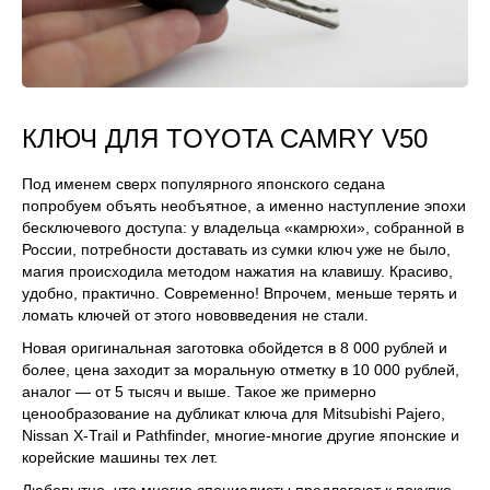
КЛЮЧ ДЛЯ TOYOTA CAMRY V50
Под именем сверх популярного японского седана
попробуем объять необъятное, а именно наступление эпохи
бесключевого доступа: у владельца «камрюхи», собранной в
России, потребности доставать из сумки ключ уже не было,
магия происходила методом нажатия на клавишу. Красиво,
удобно, практично. Современно! Впрочем, меньше терять и
ломать ключей от этого нововведения не стали.
Новая оригинальная заготовка обойдется в 8 000 рублей и
более, цена заходит за моральную отметку в 10 000 рублей,
аналог — от 5 тысяч и выше. Такое же примерно
ценообразование на дубликат ключа для Mitsubishi Pajero,
Nissan X-Trail и Pathfinder, многие-многие другие японские и
корейские машины тех лет.
Любопытно, что многие специалисты предлагают к покупке