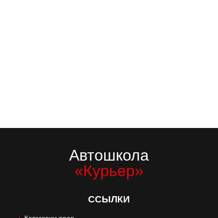
Автошкола
«Курьер»
ССЫЛКИ
Категории прав