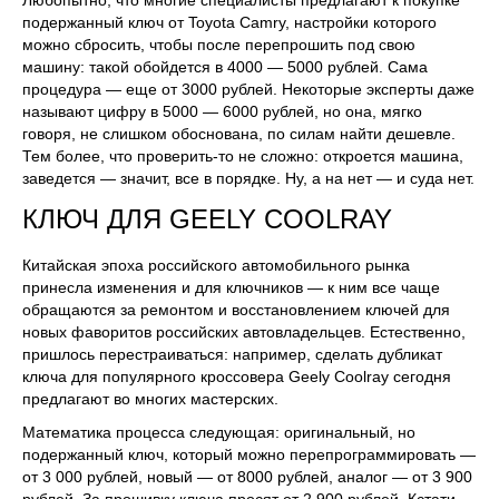
подержанный ключ от Toyota Camry, настройки которого
можно сбросить, чтобы после перепрошить под свою
машину: такой обойдется в 4000 — 5000 рублей. Сама
процедура — еще от 3000 рублей. Некоторые эксперты даже
называют цифру в 5000 — 6000 рублей, но она, мягко
говоря, не слишком обоснована, по силам найти дешевле.
Тем более, что проверить-то не сложно: откроется машина,
заведется — значит, все в порядке. Ну, а на нет — и суда нет.
КЛЮЧ ДЛЯ GEELY COOLRAY
Китайская эпоха российского автомобильного рынка
принесла изменения и для ключников — к ним все чаще
обращаются за ремонтом и восстановлением ключей для
новых фаворитов российских автовладельцев. Естественно,
пришлось перестраиваться: например, сделать дубликат
ключа для популярного кроссовера Geely Coolray сегодня
предлагают во многих мастерских.
Математика процесса следующая: оригинальный, но
подержанный ключ, который можно перепрограммировать —
от 3 000 рублей, новый — от 8000 рублей, аналог — от 3 900
рублей. За прошивку ключа просят от 2 900 рублей. Кстати,